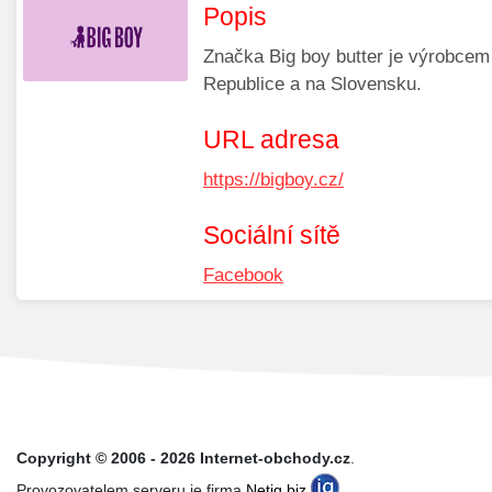
Popis
Značka Big boy butter je výrobcem
Republice a na Slovensku.
URL adresa
https://bigboy.cz/
Sociální sítě
Facebook
Copyright © 2006 - 2026 Internet-obchody.cz
.
Provozovatelem serveru je firma
Netiq.biz