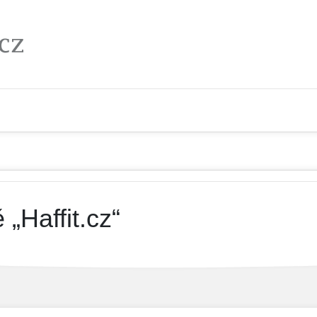
„Haffit.cz“