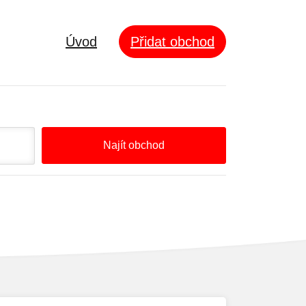
Úvod
Přidat obchod
Najít obchod