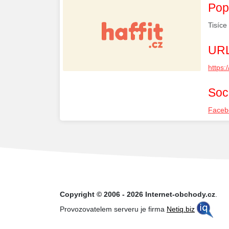
Pop
Tisíce
URL
https:
Soci
Faceb
Copyright © 2006 - 2026 Internet-obchody.cz
.
Provozovatelem serveru je firma
Netiq.biz