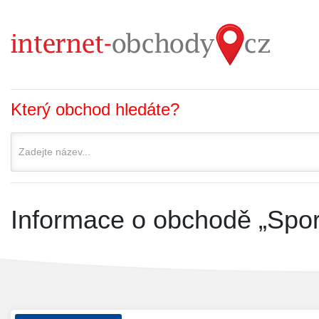
Který obchod hledáte?
Informace o obchodě „Spor