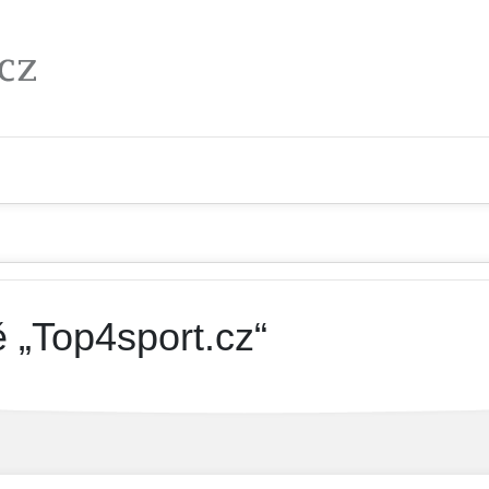
 „Top4sport.cz“