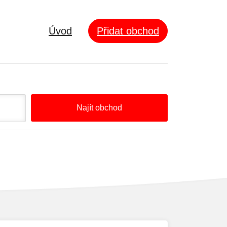
Úvod
Přidat obchod
Najít obchod