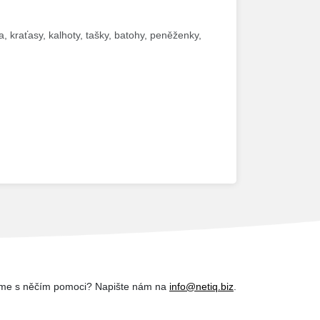
, kraťasy, kalhoty, tašky, batohy, peněženky,
me s něčím pomoci? Napište nám na
info@netiq.biz
.