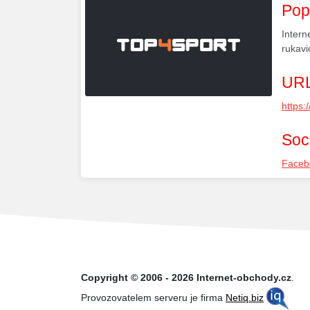
Pop
Intern
rukavi
URL
https:
Soci
Faceb
Copyright © 2006 - 2026 Internet-obchody.cz
.
Provozovatelem serveru je firma
Netiq.biz