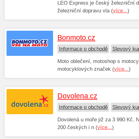
LEO Express je český železniční d
železniční dopravu vla (
více...
)
Bonmoto.cz
Informace o obchodě
Slevový ku
Moto oblečení, motoshop s motocyk
motocyklových značek (
více...
)
Dovolena.cz
Informace o obchodě
Slevový ku
Dovolená u moře již za 3 990 Kč. N
200 českých i n (
více...
)