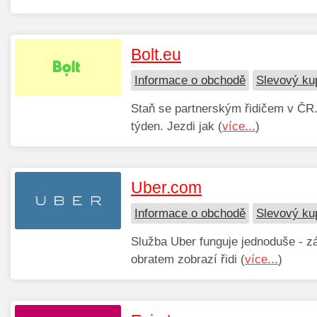
Bolt.eu
Informace o obchodě
Slevový ku
Staň se partnerským řidičem v ČR.
týden. Jezdi jak (
více...
)
Uber.com
Informace o obchodě
Slevový ku
Služba Uber funguje jednoduše - z
obratem zobrazí řidi (
více...
)