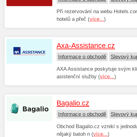
Při rezervování na webu Hotels.com
hotelů a přeč (
více...
)
Axa-Assistance.cz
Informace o obchodě
Slevový ku
AXA Assistance poskytuje svým klie
asistenční služby (
více...
)
Bagalio.cz
Informace o obchodě
Slevový ku
Obchod Bagalio.cz vznikl s jednod
nějaký batoh n (
více...
)