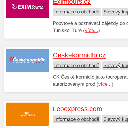
Eximtours.cz
Informace o obchodě
Slevový ku
Pobytové a poznávací zájezdy do de
Tunisko, Ture (
více...
)
Ceskekormidlo.cz
Informace o obchodě
Slevový ku
CK České kormidlo jako touroperáto
autorizovaným prod (
více...
)
Leoexpress.com
Informace o obchodě
Slevový ku