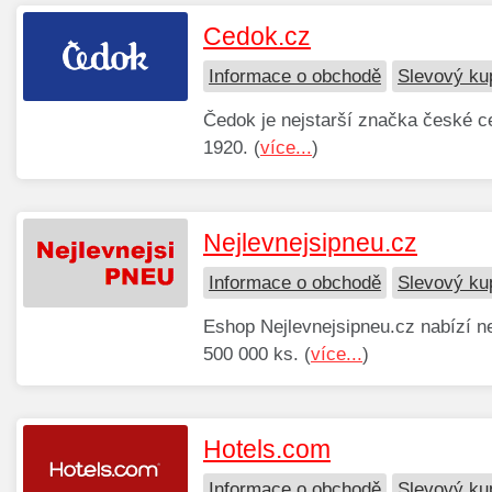
Cedok.cz
Informace o obchodě
Slevový ku
Čedok je nejstarší značka české ce
1920. (
více...
)
Nejlevnejsipneu.cz
Informace o obchodě
Slevový ku
Eshop Nejlevnejsipneu.cz nabízí n
500 000 ks. (
více...
)
Hotels.com
Informace o obchodě
Slevový ku