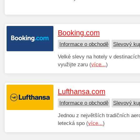
Booking.com
Informace o obchodě
Slevový ku
Velké slevy na hotely v destinacíc
využijte zaru (
více...
)
Lufthansa.com
Informace o obchodě
Slevový ku
Jednou z největších tradičních aer
letecká spo (
více...
)