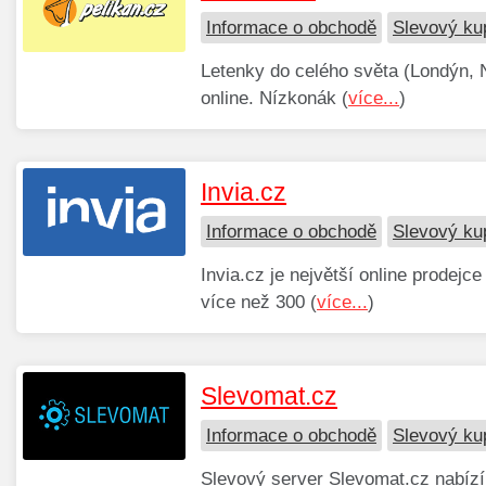
Informace o obchodě
Slevový ku
Letenky do celého světa (Londýn, 
online. Nízkonák (
více...
)
Invia.cz
Informace o obchodě
Slevový ku
Invia.cz je největší online prodejc
více než 300 (
více...
)
Slevomat.cz
Informace o obchodě
Slevový ku
Slevový server Slevomat.cz nabízí