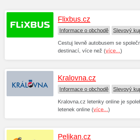
Flixbus.cz
Informace o obchodě
Slevový ku
Cestuj levně autobusem se společn
destinací, více než (
více...
)
Kralovna.cz
Informace o obchodě
Slevový ku
Kralovna.cz letenky online je spole
letenek online (
více...
)
Pelikan.cz