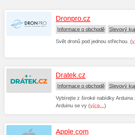
Dronpro.cz
Informace o obchodě
Slevový ku
Svět dronů pod jednou střechou. (
v
Dratek.cz
Informace o obchodě
Slevový ku
Vybírejte z široké nabídky Arduina
Arduinu se vy (
více...
)
Apple.com