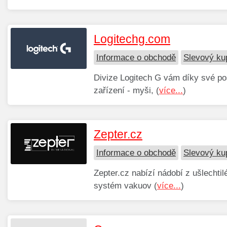
Logitechg.com
Informace o obchodě
Slevový ku
Divize Logitech G vám díky své pos
zařízení - myši, (
více...
)
Zepter.cz
Informace o obchodě
Slevový ku
Zepter.cz nabízí nádobí z ušlechti
systém vakuov (
více...
)