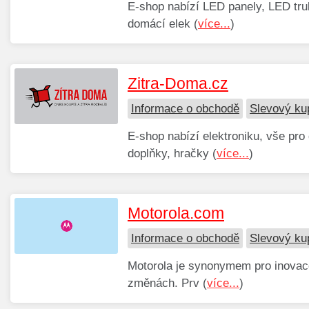
E-shop nabízí LED panely, LED trub
domácí elek (
více...
)
Zitra-Doma.cz
Informace o obchodě
Slevový ku
E-shop nabízí elektroniku, vše pro
doplňky, hračky (
více...
)
Motorola.com
Informace o obchodě
Slevový ku
Motorola je synonymem pro inovace.
změnách. Prv (
více...
)