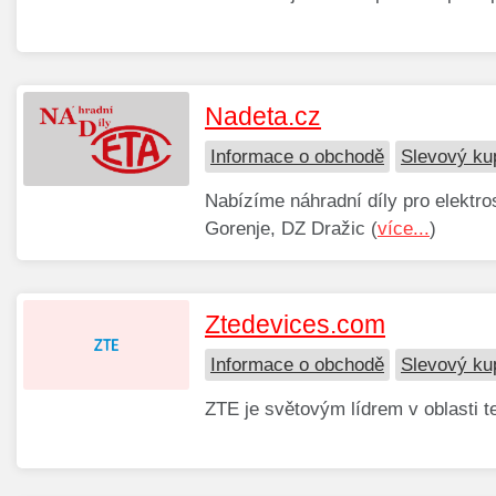
Nadeta.cz
Informace o obchodě
Slevový ku
Nabízíme náhradní díly pro elekt
Gorenje, DZ Dražic (
více...
)
Ztedevices.com
Informace o obchodě
Slevový ku
ZTE je světovým lídrem v oblasti t