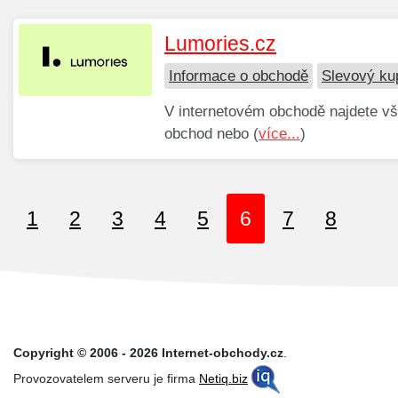
Lumories.cz
Informace o obchodě
Slevový ku
V internetovém obchodě najdete vš
obchod nebo (
více...
)
1
2
3
4
5
6
7
8
Copyright © 2006 - 2026 Internet-obchody.cz
.
Provozovatelem serveru je firma
Netiq.biz