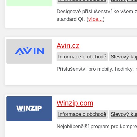
Designové příslušenství ke všem z
standard QI. (
více...
)
Avin.cz
Informace o obchodě
Slevový ku
Příslušenství pro mobily, hodinky, 
Winzip.com
Informace o obchodě
Slevový ku
Nejoblíbenější program pro kompre