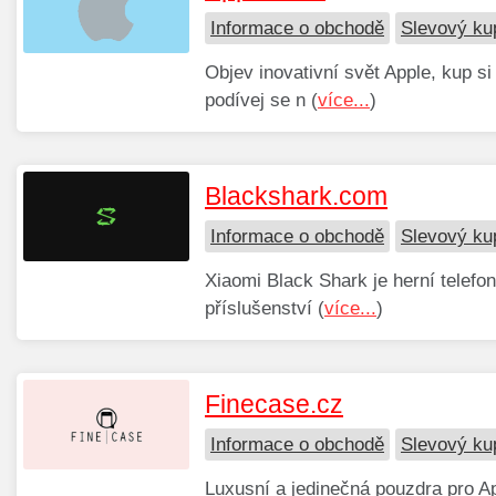
Informace o obchodě
Slevový ku
Objev inovativní svět Apple, kup s
podívej se n (
více...
)
Blackshark.com
Informace o obchodě
Slevový ku
Xiaomi Black Shark je herní telefon
příslušenství (
více...
)
Finecase.cz
Informace o obchodě
Slevový ku
Luxusní a jedinečná pouzdra pro Ap