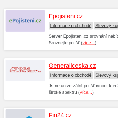
Epojisteni.cz
Informace o obchodě
Slevový kup
Server Epojisteni.cz srovnání nabí
Srovnejte pojišť (
více...
)
Generaliceska.cz
Informace o obchodě
Slevový ku
Jsme univerzální pojišťovnou, která
široké spektru (
více...
)
Fin24.cz