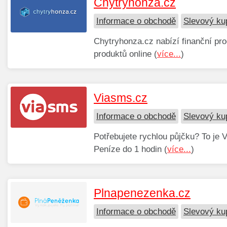
Chytryhonza.cz
Informace o obchodě
Slevový ku
Chytryhonza.cz nabízí finanční pro
produktů online (
více...
)
Viasms.cz
Informace o obchodě
Slevový ku
Potřebujete rychlou půjčku? To je 
Peníze do 1 hodin (
více...
)
Plnapenezenka.cz
Informace o obchodě
Slevový ku