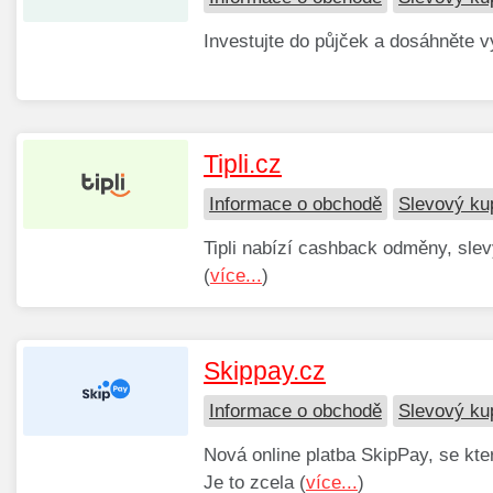
Investujte do půjček a dosáhněte 
Tipli.cz
Informace o obchodě
Slevový kup
Tipli nabízí cashback odměny, slev
(
více...
)
Skippay.cz
Informace o obchodě
Slevový ku
Nová online platba SkipPay, se kte
Je to zcela (
více...
)