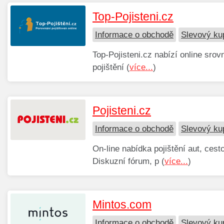
Top-Pojisteni.cz
Informace o obchodě
Slevový kup
Top-Pojisteni.cz nabízí online srov
pojištění (
více...
)
Pojisteni.cz
Informace o obchodě
Slevový kup
On-line nabídka pojištění aut, cest
Diskuzní fórum, p (
více...
)
Mintos.com
Informace o obchodě
Slevový ku