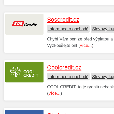
Soscredit.cz
Informace o obchodě
Slevový ku
Chybí Vám peníze před výplatou a p
Vyzkoušejte onl (
více...
)
Coolcredit.cz
Informace o obchodě
Slevový ku
COOL CREDIT, to je rychlá nebanko
(
více...
)