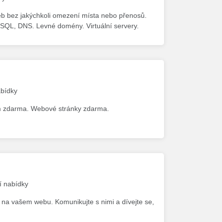
b bez jakýchkoli omezení místa nebo přenosů.
SQL, DNS. Levné domény. Virtuální servery.
abídky
em zdarma. Webové stránky zdarma.
í nabídky
ď na vašem webu. Komunikujte s nimi a dívejte se,