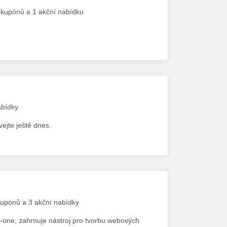
h kupónů a 1 akční nabídku
abídky
ejte ještě dnes.
kupónů a 3 akční nabídky
one, zahrnuje nástroj pro tvorbu webových