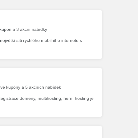
 kupón a 3 akční nabídky
větší síti rychlého mobilního internetu s
vové kupóny a 5 akčních nabídek
egistrace domény, multihosting, herní hosting je