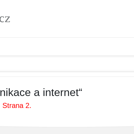
ikace a internet“
 Strana 2.