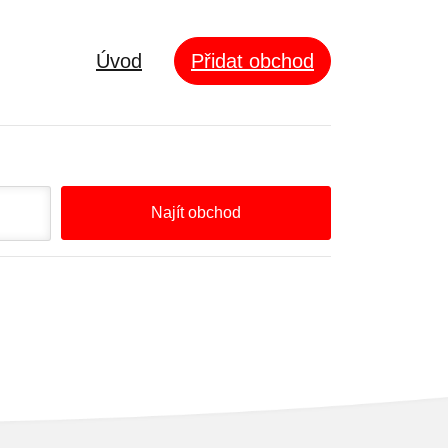
Úvod
Přidat obchod
Najít obchod