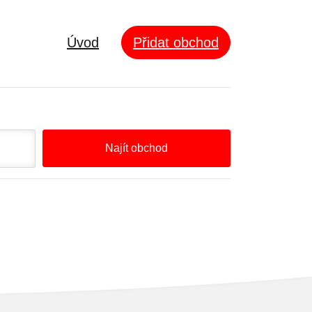
Úvod
Přidat obchod
Najít obchod