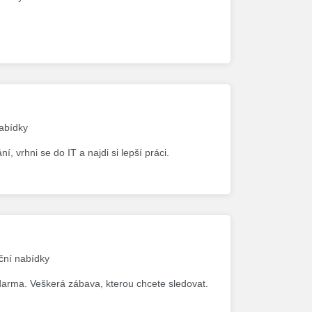
nabídky
 vrhni se do IT a najdi si lepší práci.
kční nabídky
arma. Veškerá zábava, kterou chcete sledovat.