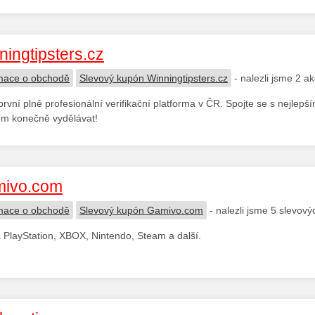
ningtipsters.cz
mace o obchodě
Slevový kupón Winningtipsters.cz
- nalezli jsme 2 a
rvní plně profesionální verifikační platforma v ČR. Spojte se s nejlep
ím konečně vydělávat!
ivo.com
mace o obchodě
Slevový kupón Gamivo.com
- nalezli jsme 5 slevov
 PlayStation, XBOX, Nintendo, Steam a další.