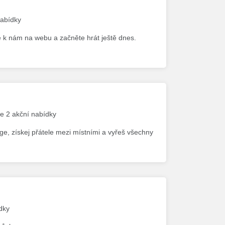
nabídky
se k nám na webu a začněte hrát ještě dnes.
me 2 akční nabídky
ge, získej přátele mezi místními a vyřeš všechny
dky