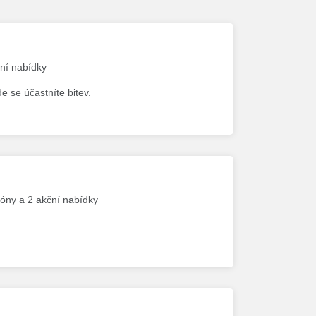
ční nabídky
e se účastníte bitev.
póny a 2 akční nabídky