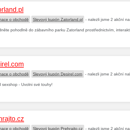
rland.pl
mace o obchodě
Slevový kupón Zatorland.pl
- nalezli jsme 2 akční n
něte pohodlně do zábavního parku Zatorland prostřednictvím, interakti
irel.com
mace o obchodě
Slevový kupón Desirel.com
- nalezli jsme 2 akční n
l sexshop - Uvolni své touhy!
hrajto.cz
mace o obchodě
Slevový kupón Prehrajto.cz
- nalezli jsme 2 akční n