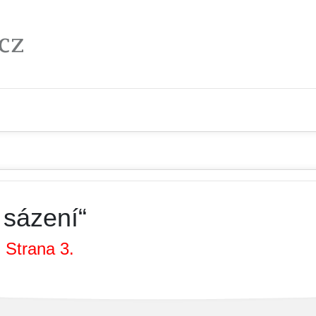
 sázení“
 Strana 3.