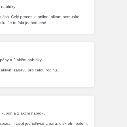
í nabídky
 a čas. Celý proces je online, nikam nemusíte
ilu. Je to fakt jednoduché.
upóny a 2 akční nabídky
 aktivní zábavu pro celou rodinu.
ý kupón a 1 akční nabídku
exuální život jednotlivců a párů. diskrétní balení.