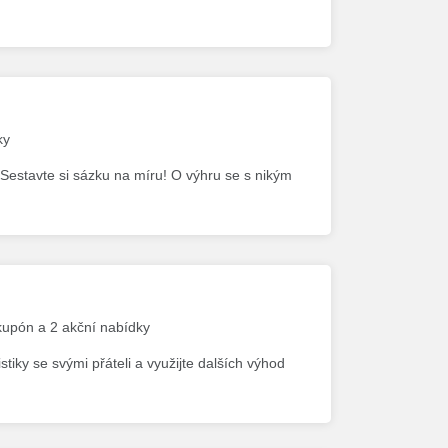
ky
. Sestavte si sázku na míru! O výhru se s nikým
 kupón a 2 akční nabídky
stiky se svými přáteli a využijte dalších výhod