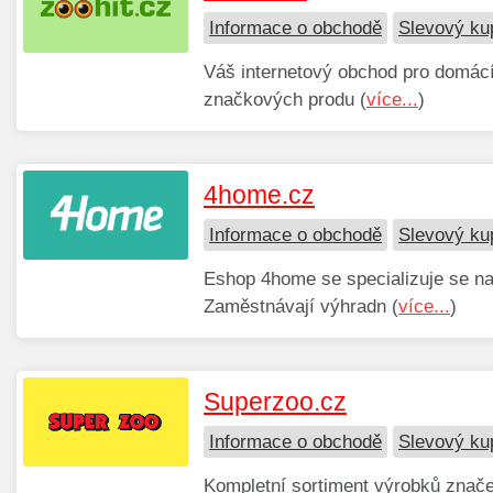
Informace o obchodě
Slevový ku
Váš internetový obchod pro domácí 
značkových produ (
více...
)
4home.cz
Informace o obchodě
Slevový ku
Eshop 4home se specializuje se na
Zaměstnávají výhradn (
více...
)
Superzoo.cz
Informace o obchodě
Slevový ku
Kompletní sortiment výrobků značek