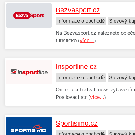
Bezvasport.cz
Informace o obchodě
Slevový ku
Na Bezvasport.cz naleznete oblečen
turisticko (
více...
)
Insportline.cz
Informace o obchodě
Slevový kup
Online obchod s fitness vybavením
Posilovací str (
více...
)
Sportisimo.cz
Informace o obchodě
Slevový ku