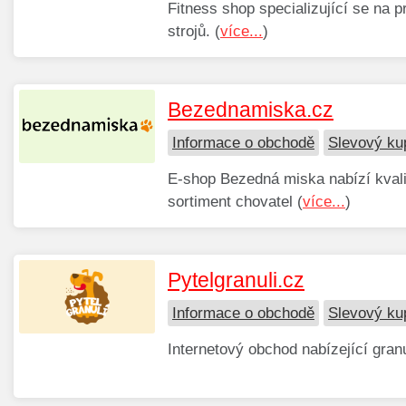
Fitness shop specializující se na p
strojů. (
více...
)
Bezednamiska.cz
Informace o obchodě
Slevový ku
E-shop Bezedná miska nabízí kvalit
sortiment chovatel (
více...
)
Pytelgranuli.cz
Informace o obchodě
Slevový kup
Internetový obchod nabízející granu