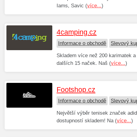
Iams, Savic (
více...
)
4camping.cz
Informace o obchodě
Slevový ku
Skladem více než 200 karimatek a
dalších 15 naček. Naš (
více...
)
Footshop.cz
Informace o obchodě
Slevový ku
Největší výběr tenisek značek adi
dostupností skladem! Na (
více...
)