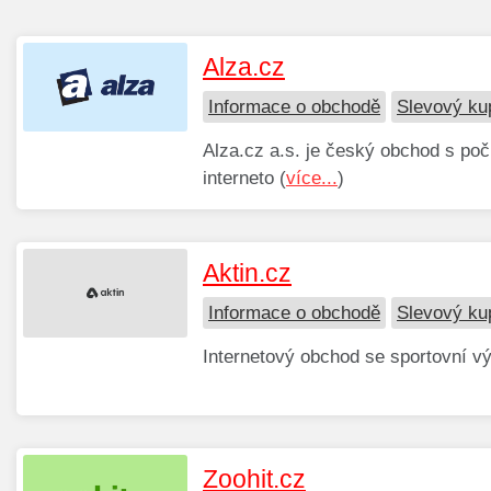
Alza.cz
Informace o obchodě
Slevový ku
Alza.cz a.s. je český obchod s počít
interneto (
více...
)
Aktin.cz
Informace o obchodě
Slevový ku
Internetový obchod se sportovní vý
Zoohit.cz