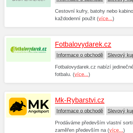
Cestovní kufry, batohy nebo kabino
každodenní použit (
více...
)
Fotbalovydarek.cz
Informace o obchodě
Slevový ku
Fotbalovydarek.cz nabízí jedinečn
fotbalu. (
více...
)
Mk-Rybarstvi.cz
Informace o obchodě
Slevový ku
Prodáváme především vlastní sorti
zaměřen především na (
více...
)