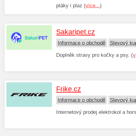
ptáky i plaz (
více...
)
Sakaripet.cz
Informace o obchodě
Slevový ku
Doplněk stravy pro kočky a psy. (
v
Frike.cz
Informace o obchodě
Slevový ku
Internetový prodej elektrokol a hor