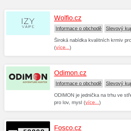
Wolfio.cz
Informace o obchodě
Slevový ku
Široká nabídka kvalitních krmiv p
(
více...
)
Odimon.cz
Informace o obchodě
Slevový ku
ODIMON je jednička na trhu ve stř
pro lov, mysl (
více...
)
Fosco.cz