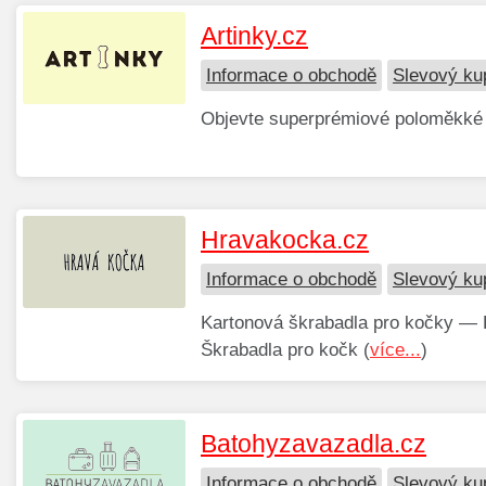
Artinky.cz
Informace o obchodě
Slevový ku
Objevte superprémiové poloměkké p
Hravakocka.cz
Informace o obchodě
Slevový ku
Kartonová škrabadla pro kočky — 
Škrabadla pro kočk (
více...
)
Batohyzavazadla.cz
Informace o obchodě
Slevový ku