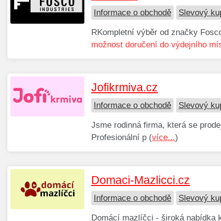
Informace o obchodě
Slevový ku
RKompletní výběr od značky Fosco 
možnost doručení do výdejního mís
Jofikrmiva.cz
Informace o obchodě
Slevový ku
Jsme rodinná firma, která se prodej
Profesionální p (
více...
)
Domaci-Mazlicci.cz
Informace o obchodě
Slevový ku
Domácí mazlíčci - široká nabídka k